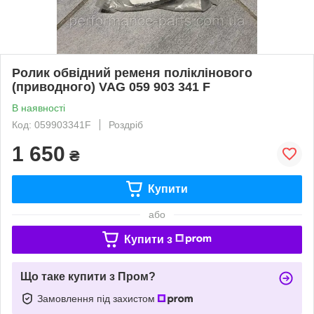
Ролик обвідний ременя поліклінового
(приводного) VAG 059 903 341 F
В наявності
Код: 059903341F
Роздріб
1 650
₴
Купити
або
Купити з
Що таке купити з Пром?
Замовлення під захистом