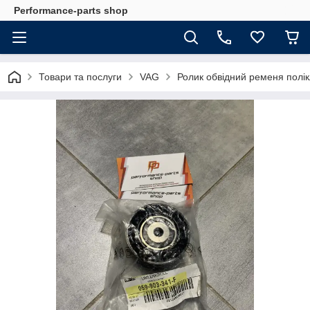
Performance-parts shop
Товари та послуги
VAG
Ролик обвідний ременя полік