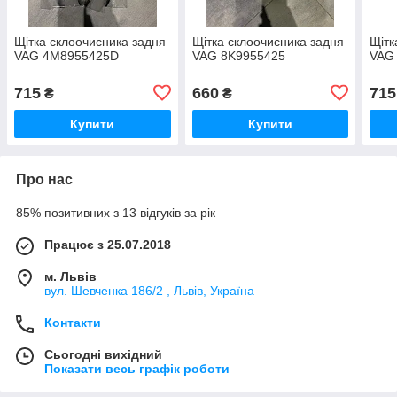
Щітка склоочисника задня
Щітка склоочисника задня
Щітк
VAG 4M8955425D
VAG 8K9955425
VAG 
715
660
715
₴
₴
Купити
Купити
Про нас
85% позитивних з 13 відгуків за рік
Працює з 25.07.2018
м. Львів
вул. Шевченка 186/2 , Львів, Україна
Контакти
Сьогодні вихідний
Показати весь графік роботи