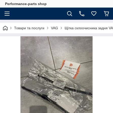
Performance-parts shop
Товари та послуги
VAG
Щітка склоочисника задня V