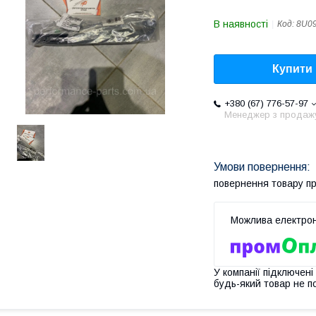
В наявності
Код:
8U0
Купити
+380 (67) 776-57-97
Менеджер з продаж
повернення товару п
У компанії підключені
будь-який товар не п