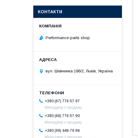
КОНТАКТИ
Performance-parts shop
вул. Шевченка 186/2, Львів, Україна
+380 (67) 776-57-97
Менеджер з продажу
+380 (68) 776-57-90
Менеджер з продажу
+380 (99) 448-79-98
Менеджер з продажу