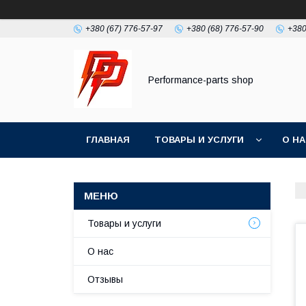
+380 (67) 776-57-97
+380 (68) 776-57-90
+380
Performance-parts shop
ГЛАВНАЯ
ТОВАРЫ И УСЛУГИ
О Н
Товары и услуги
О нас
Отзывы