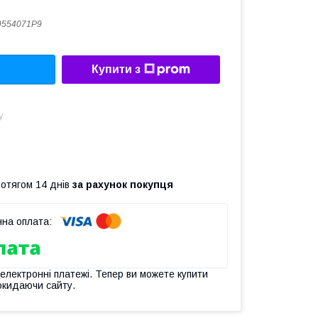
9554071P9
Купити з
у
ротягом 14 днів
за рахунок покупця
 електронні платежі. Тепер ви можете купити
окидаючи сайту.