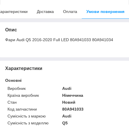
арактеристики
Доставка
Оплата
Умови повернення
Опис
Фари Audi Q5 2016-2020 Full LED 80A941033 80A941034
Характеристики
Основні
Виробник
Audi
Країна виробник
Німеччина
Стан
Новий
Код запчастини
80A941033
Сумісність з маркою
Audi
Сумісність з моделлю
Q5