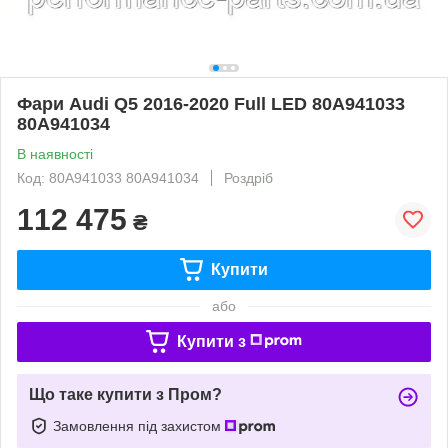
Фари Audi Q5 2016-2020 Full LED 80A941033
80A941034
В наявності
Код: 80A941033 80A941034
Роздріб
112 475
₴
Купити
або
Купити з
Що таке купити з Пром?
Замовлення під захистом