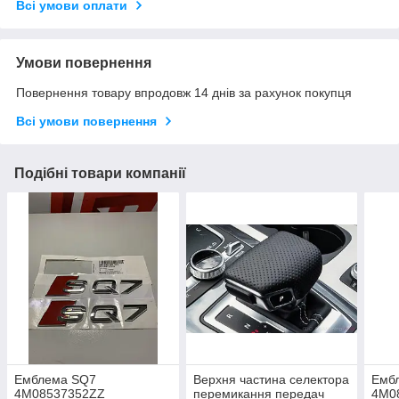
Всі умови оплати
Умови повернення
Повернення товару впродовж 14 днів за рахунок покупця
Всі умови повернення
Подібні товари компанії
Емблема SQ7
Верхня частина селектора
Ембл
4M08537352ZZ
перемикання передач
4M0