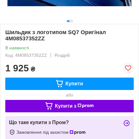
Шильдик з логотипом SQ7 Оригінал
4M08537352ZZ
В наявності
Код: 4M08537352ZZ
Роздріб
1 925
₴
Купити
або
Купити з
Що таке купити з Пром?
Замовлення під захистом