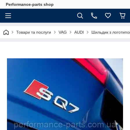
Performance-parts shop
Товари та послуги
VAG
AUDI
Шильдик з логотип