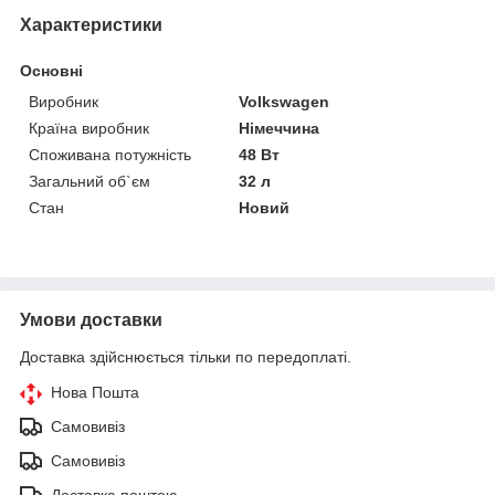
Характеристики
Основні
Виробник
Volkswagen
Країна виробник
Німеччина
Споживана потужність
48 Вт
Загальний об`єм
32 л
Стан
Новий
Умови доставки
Доставка здійснюється тільки по передоплаті.
Нова Пошта
Самовивіз
Самовивіз
Доставка поштою