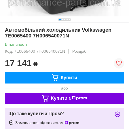
Автомобільний холодильник Volkswagen
7E0065400 7H006540071N
В наявності
Код: 7E0065400 7H006540071N
Роздріб
17 141
₴
Купити
або
Купити з
Що таке купити з Пром?
Замовлення під захистом