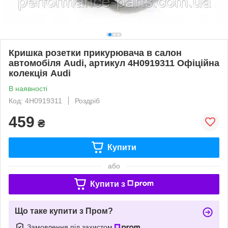
Кришка розетки прикурювача в салон
автомобіля Audi, артикул 4H0919311 Офіційна
колекція Audi
В наявності
Код: 4H0919311
Роздріб
459
₴
Купити
або
Купити з
Що таке купити з Пром?
Замовлення під захистом