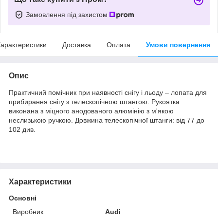
Замовлення під захистом
арактеристики
Доставка
Оплата
Умови повернення
Опис
Практичний помічник при наявності снігу і льоду – лопата для
прибирання снігу з телескопічною штангою. Рукоятка
виконана з міцного анодованого алюмінію з м'якою
неслизькою ручкою. Довжина телескопічної штанги: від 77 до
102 див.
Характеристики
Основні
Виробник
Audi